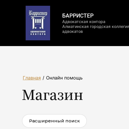
БАРРИСТЕР
Адвокатская контора
Алматинская городская коллеги
адвокатов
Главная
/
Онлайн помощь
Магазин
Расширенный поиск