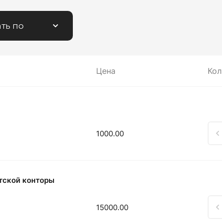
ть по
Цена
Кол
1000.00
тской конторы
15000.00