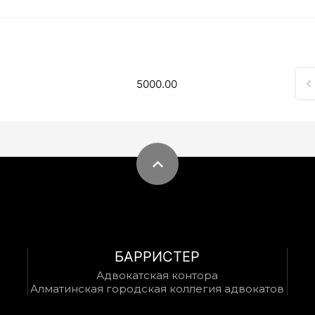
5000.00
БАРРИСТЕР
Адвокатская контора
Алматинская городская коллегия адвокатов