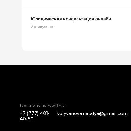
Юридическая консультация онлайн
Артикул:
нет
Звоните по номеру
Email
+7 (777) 401-
kolyvanova.natalya@gmail.com
40-50