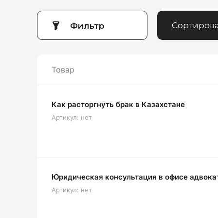
Сортирова
Фильтр
Товар
Как расторгнуть брак в Казахстане
Артикул:
нет
Юридическая консультация в офисе адвока
Артикул:
нет